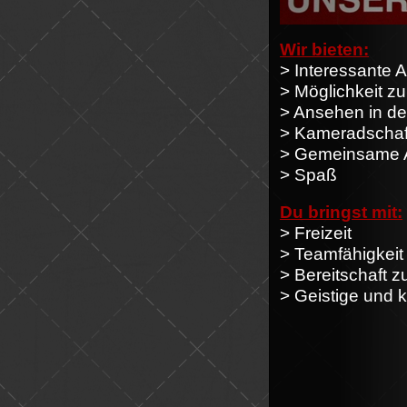
Wir bieten:
> Interessante 
> Möglichkeit z
> Ansehen in de
> Kameradschaf
> Gemeinsame A
> Spaß
Du bringst mit:
> Freizeit
> Teamfähigkeit
> Bereitschaft z
> Geistige und 