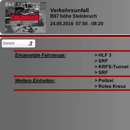
Verkehrsunfall
B67 höhe Steinbruch
24.05.2016 07:50 -
08:20
Zurück