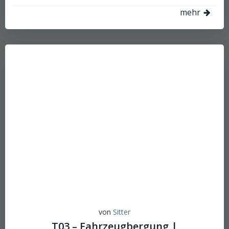
mehr
von
Sitter
T03 – Fahrzeugbergung |