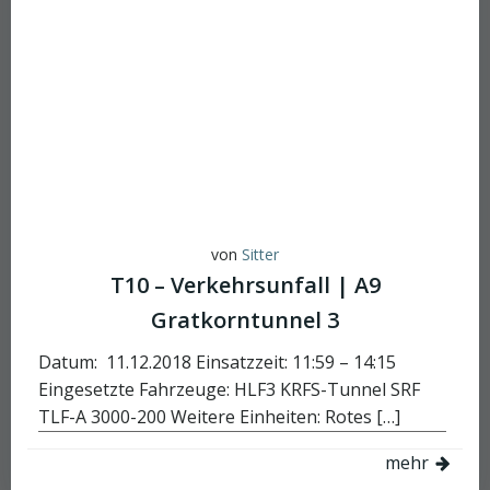
von
Sitter
T10 – Verkehrsunfall | A9
Gratkorntunnel 3
Datum: 11.12.2018 Einsatzzeit: 11:59 – 14:15
Eingesetzte Fahrzeuge: HLF3 KRFS-Tunnel SRF
TLF-A 3000-200 Weitere Einheiten: Rotes […]
mehr