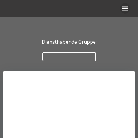
Zum
Inhalt
springen
Diensthabende Gruppe: