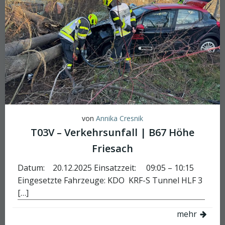
von
Annika Cresnik
T03V – Verkehrsunfall | B67 Höhe
Friesach
Datum: 20.12.2025 Einsatzzeit: 09:05 – 10:15
Eingesetzte Fahrzeuge: KDO KRF-S Tunnel HLF 3
[…]
mehr