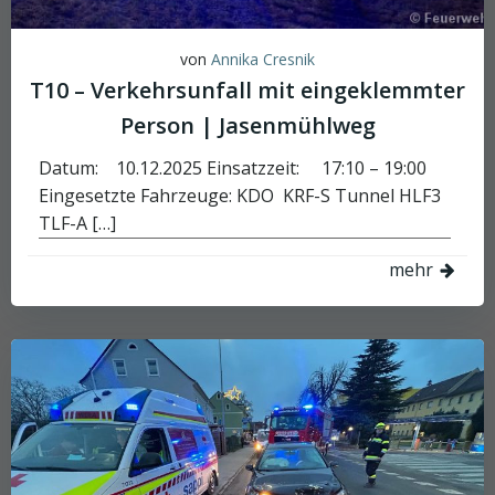
von
Annika Cresnik
T10 – Verkehrsunfall mit eingeklemmter
Person | Jasenmühlweg
Datum: 10.12.2025 Einsatzzeit: 17:10 – 19:00
Eingesetzte Fahrzeuge: KDO KRF-S Tunnel HLF3
TLF-A […]
mehr