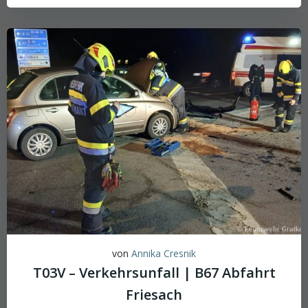
von
Annika Cresnik
T03V – Verkehrsunfall | B67 Abfahrt
Friesach