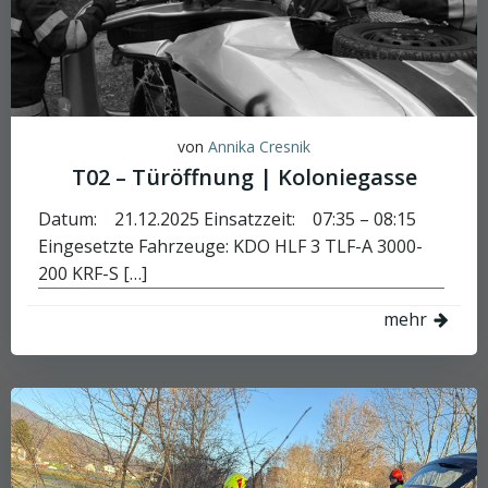
von
Annika Cresnik
T02 – Türöffnung | Koloniegasse
Datum: 21.12.2025 Einsatzzeit: 07:35 – 08:15
Eingesetzte Fahrzeuge: KDO HLF 3 TLF-A 3000-
200 KRF-S […]
mehr