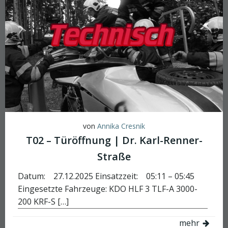
von
Annika Cresnik
T02 – Türöffnung | Dr. Karl-Renner-
Straße
Datum: 27.12.2025 Einsatzzeit: 05:11 – 05:45
Eingesetzte Fahrzeuge: KDO HLF 3 TLF-A 3000-
200 KRF-S […]
mehr