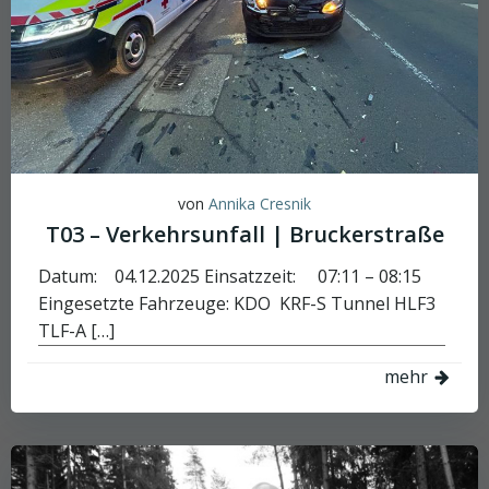
von
Annika Cresnik
T03 – Verkehrsunfall | Bruckerstraße
Datum: 04.12.2025 Einsatzzeit: 07:11 – 08:15
Eingesetzte Fahrzeuge: KDO KRF-S Tunnel HLF3
TLF-A […]
mehr