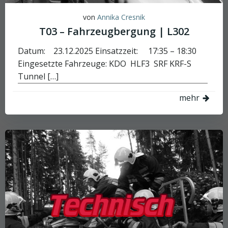
von
Annika Cresnik
T03 – Fahrzeugbergung | L302
Datum: 23.12.2025 Einsatzzeit: 17:35 – 18:30
Eingesetzte Fahrzeuge: KDO HLF3 SRF KRF-S
Tunnel […]
mehr