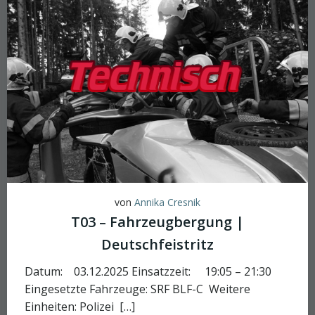
von
Annika Cresnik
T03 – Fahrzeugbergung |
Deutschfeistritz
Datum: 03.12.2025 Einsatzzeit: 19:05 – 21:30
Eingesetzte Fahrzeuge: SRF BLF-C Weitere
Einheiten: Polizei […]