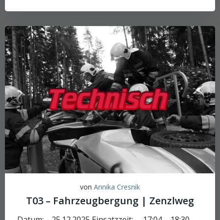
von
Annika Cresnik
T03 – Fahrzeugbergung | Zenzlweg
Datum: 25.12.2025 Einsatzzeit: 17:04 – 18:30