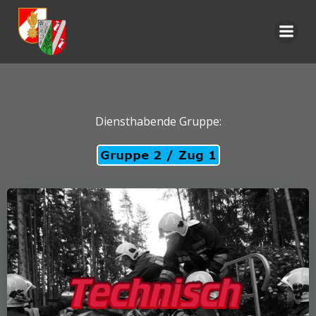
Zum
Inhalt
springen
Diensthabende Gruppe: