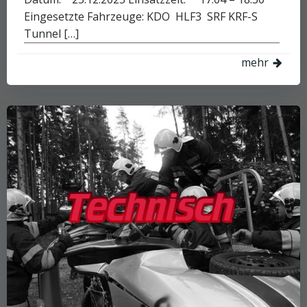
Eingesetzte Fahrzeuge: KDO HLF3 SRF KRF-S
Tunnel […]
mehr