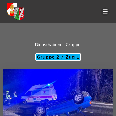
Zum
Inhalt
springen
Diensthabende Gruppe: