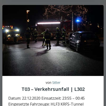
von
Sitter
T03 – Verkehrsunfall | L302
Datum: 22.12.2020 Einsatzzeit: 23:55 – 00:45
Eingesetzte Fahrzeuge: HLF3 KRFS-Tunnel