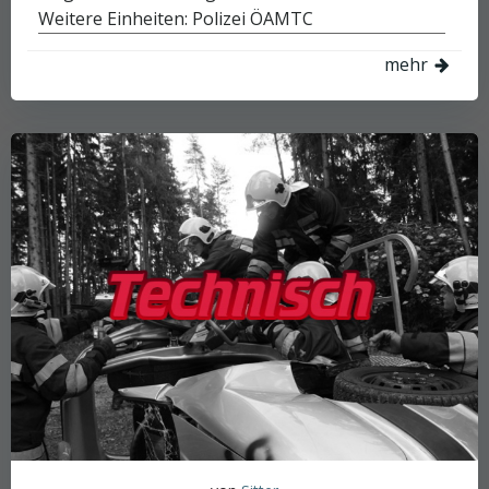
Weitere Einheiten: Polizei ÖAMTC
mehr