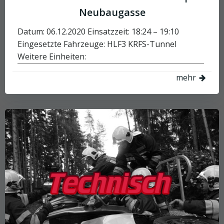
Neubaugasse
Datum: 06.12.2020 Einsatzzeit: 18:24 – 19:10
Eingesetzte Fahrzeuge: HLF3 KRFS-Tunnel
Weitere Einheiten:
mehr