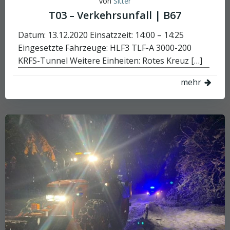
von
Sitter
T03 – Verkehrsunfall | B67
Datum: 13.12.2020 Einsatzzeit: 14:00 – 14:25
Eingesetzte Fahrzeuge: HLF3 TLF-A 3000-200
KRFS-Tunnel Weitere Einheiten: Rotes Kreuz […]
mehr