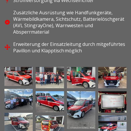
Stromversorgung via Wechselrichter
Zusätzliche Ausrüstung wie Handfunkgeräte,
Wärmebildkamera, Sichtschutz, Batterielöschgerät
(AVL StingrayOne), Warnwesten und
Absperrmaterial
Erweiterung der Einsatzleitung durch mitgeführtes
Pavillon und Klapptisch möglich