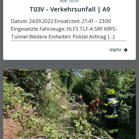
von
Sitter
T03V – Verkehrsunfall | A9
Datum: 24.09.2022 Einsatzzeit: 21:41 – 23:00
Eingesetzte Fahrzeuge: HLF3 TLF-A SRF KRFS-
Tunnel Weitere Einheiten: Polizei Asfinag […]
mehr