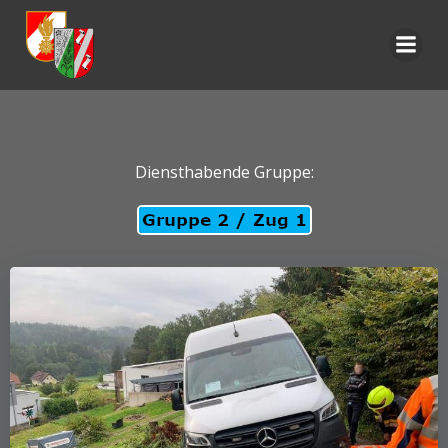
Zum
Inhalt
springen
Diensthabende Gruppe: