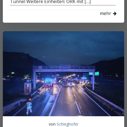
Tunnel Weitere Einheiten: ÖRK mit […]
mehr
von
Schieghofer