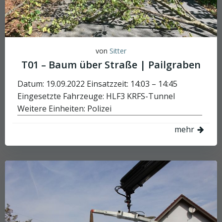
von
Sitter
T01 – Baum über Straße | Pailgraben
Datum: 19.09.2022 Einsatzzeit: 14:03 – 14:45
Eingesetzte Fahrzeuge: HLF3 KRFS-Tunnel
Weitere Einheiten: Polizei
mehr