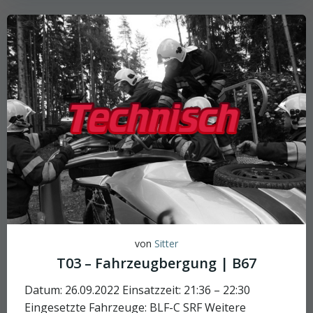
von
Sitter
T03 – Fahrzeugbergung | B67
Datum: 26.09.2022 Einsatzzeit: 21:36 – 22:30
Eingesetzte Fahrzeuge: BLF-C SRF Weitere