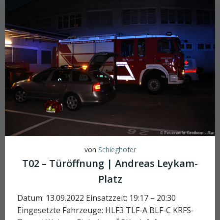
von
Schieghofer
T02 – Türöffnung | Andreas Leykam-
Platz
Datum: 13.09.2022 Einsatzzeit: 19:17 – 20:30
Eingesetzte Fahrzeuge: HLF3 TLF-A BLF-C KRFS-