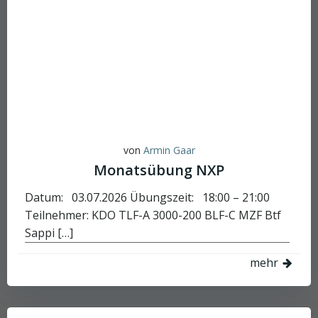
von
Armin Gaar
Monatsübung NXP
Datum: 03.07.2026 Übungszeit: 18:00 – 21:00
Teilnehmer: KDO TLF-A 3000-200 BLF-C MZF Btf
Sappi […]
mehr