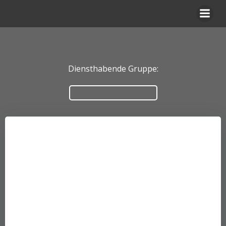
Zum
Inhalt
springen
Diensthabende Gruppe: