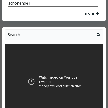
schonende […]
mehr
Search
for: