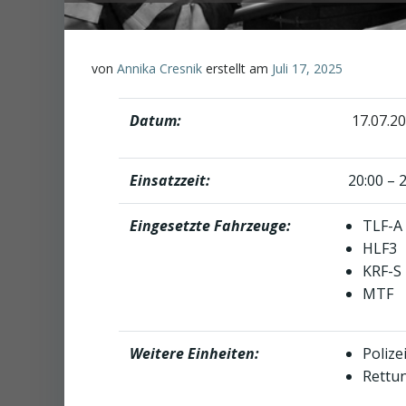
von
Annika Cresnik
erstellt am
Juli 17, 2025
Datum:
17.07.20
Einsatzzeit:
20:00 – 2
Eingesetzte Fahrzeuge:
TLF-A
HLF3
KRF-S
MTF
Weitere Einheiten:
Polize
Rettu