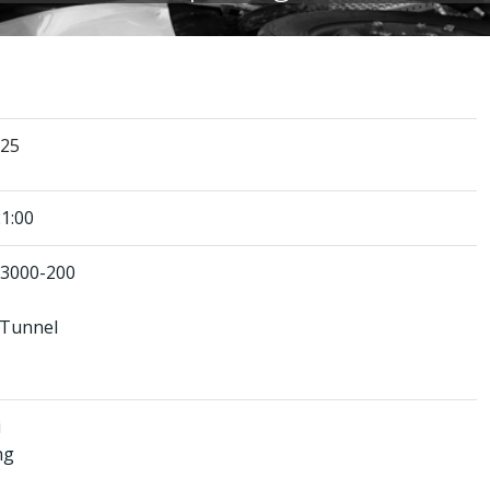
25
1:00
 3000-200
 Tunnel
i
ng