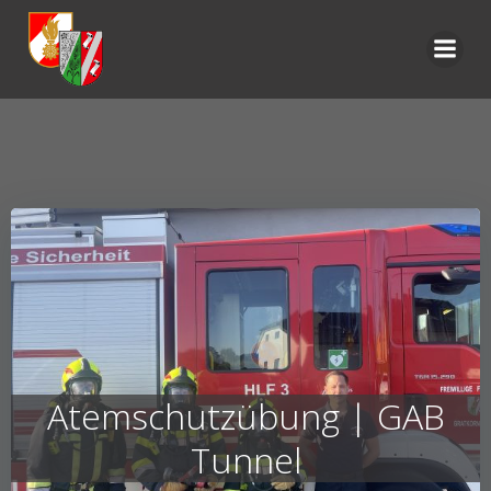
Zum
Inhalt
springen
Atemschutzübung | GAB
Tunnel