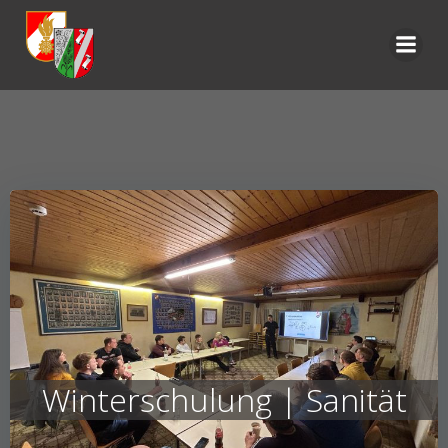
Zum
Inhalt
springen
Winterschulung | Sanität