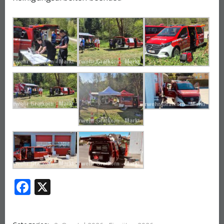
Facebook
X