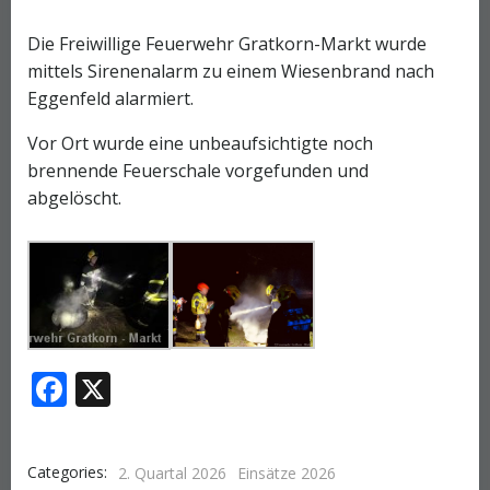
Die Freiwillige Feuerwehr Gratkorn-Markt wurde
mittels Sirenenalarm zu einem Wiesenbrand nach
Eggenfeld alarmiert.
Vor Ort wurde eine unbeaufsichtigte noch
brennende Feuerschale vorgefunden und
abgelöscht.
Facebook
X
Categories:
2. Quartal 2026
Einsätze 2026