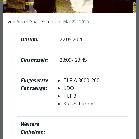
von
Armin Gaar
erstellt am
Mai 22, 2026
Datum:
22.05.2026
Einsatzzeit:
23:09- 23:45
Eingesetzte
TLF-A 3000-200
Fahrzeuge:
KDO
HLF 3
KRF-S Tunnel
Weitere
Einheiten: